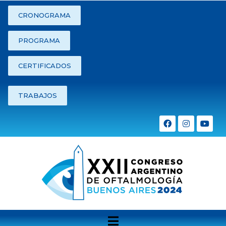
CRONOGRAMA
INSCRIPCIÓN
INSCRIPCIÓN
INSCRIPCIÓN
PROGRAMA
CERTIFICADOS
TRABAJOS